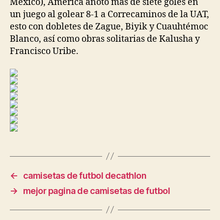
México), América anotó más de siete goles en
un juego al golear 8-1 a Correcaminos de la UAT,
esto con dobletes de Zague, Biyik y Cuauhtémoc
Blanco, así como obras solitarias de Kalusha y
Francisco Uribe.
←
camisetas de futbol decathlon
→
mejor pagina de camisetas de futbol