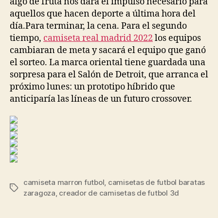
algo de fruta nos dará el impulso necesario para
aquellos que hacen deporte a última hora del
día.Para terminar, la cena. Para el segundo
tiempo,
camiseta real madrid 2022
los equipos
cambiaran de meta y sacará el equipo que ganó
el sorteo. La marca oriental tiene guardada una
sorpresa para el Salón de Detroit, que arranca el
próximo lunes: un prototipo híbrido que
anticiparía las líneas de un futuro crossover.
camiseta marron futbol
,
camisetas de futbol baratas
Etiquetas
zaragoza
,
creador de camisetas de futbol 3d