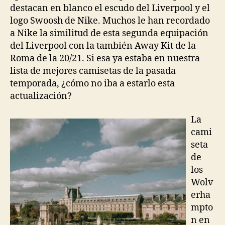
destacan en blanco el escudo del Liverpool y el
logo Swoosh de Nike. Muchos le han recordado
a Nike la similitud de esta segunda equipación
del Liverpool con la también Away Kit de la
Roma de la 20/21. Si esa ya estaba en nuestra
lista de mejores camisetas de la pasada
temporada, ¿cómo no iba a estarlo esta
actualización?
La
cami
seta
de
los
Wolv
erha
mpto
n en