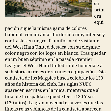
su
prim
era
equi
pación sigue la misma gama de colores
habitual, con un amarillo dorado muy intenso y
contrastes en negro. El uniforme de visitante
del West Ham United destaca con su elegante
color negro con los logos en blanco. Tras quedar
en un buen séptimo en la pasada Premier
League, el West Ham United rinde homenaje a
su historia a través de su nueva equipación. Esta
camiseta de los Magpies busca celebrar los 130
años de historia del club. Las siglas NUFC
aparecen escritas en la nuca, mientras que al
final de la espalda se puede leer «130 Years»
(130 años). La gran novedad esta vez es que las
líneas rojas y blancas de la camiseta aparecen