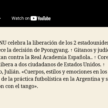
NU celebra la liberación de los 2 estadounide
ce la decisión de Pyongyang. ↑ Gitanos y judí
tan contra la Real Academia Española.. ↑ Cor
libera a dos ciudadanos de Estados Unidos. ↑
o, Julián. «Cuerpos, estilos y emociones en los
 de la práctica futbolística en la Argentina y 
ón con el tango».