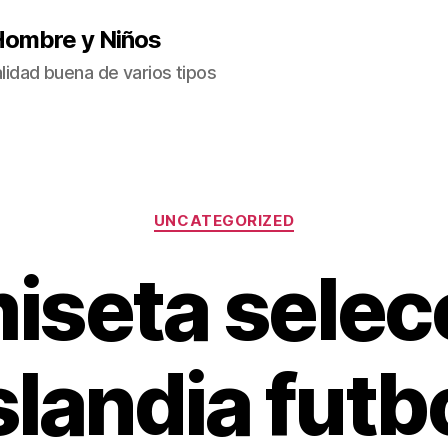
Hombre y Niños
idad buena de varios tipos
Categorías
UNCATEGORIZED
iseta selec
slandia futb