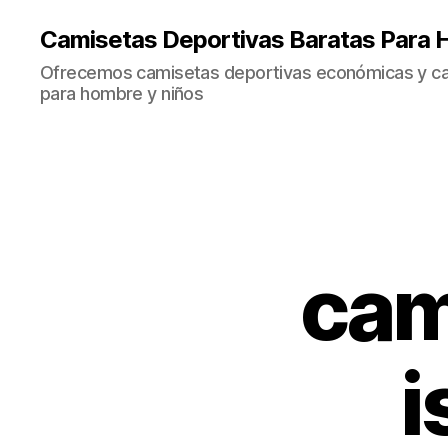
Camisetas Deportivas Baratas Para 
Ofrecemos camisetas deportivas económicas y cal
para hombre y niños
cam
i