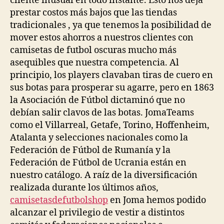
cliente inusual en todo instante. Esto nos deja
prestar costos más bajos que las tiendas
tradicionales , ya que tenemos la posibilidad de
mover estos ahorros a nuestros clientes con
camisetas de futbol oscuras mucho más
asequibles que nuestra competencia. Al
principio, los players clavaban tiras de cuero en
sus botas para prosperar su agarre, pero en 1863
la Asociación de Fútbol dictaminó que no
debían salir clavos de las botas. JomaTeams
como el Villarreal, Getafe, Torino, Hoffenheim,
Atalanta y selecciones nacionales como la
Federación de Fútbol de Rumanía y la
Federación de Fútbol de Ucrania están en
nuestro catálogo. A raíz de la diversificación
realizada durante los últimos años,
camisetasdefutbolshop
en Joma hemos podido
alcanzar el privilegio de vestir a distintos