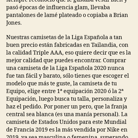
pasó épocas de influencia glam, llevaba
pantalones de lamé plateado o copiaba a Brian
Jones.
Nuestras camisetas de la Liga Española a tan
buen precio están fabricadas en Tailandia, con
la calidad Triple AAA, eso quiere decir que es la
mejor calidad que puedes encontrar. Comprar
una camiseta de la Liga Española 2020 nunca
fue tan fácil y barato, sólo tienes que escoger el
modelo que más te guste, la camiseta de tu
Equipo, elige entre 1ª equipación 2020 ó la 2ª
Equipación, luego busca tu talla, personaliza y
haz el pedido. Por poner un pero, que la franja
central sea blanca (es una manía personal). La
camiseta de Estados Unidos para este Mundial
de Francia 2019 es la más vendida por Nike en
2019, ya sea masculina o femenina, superando