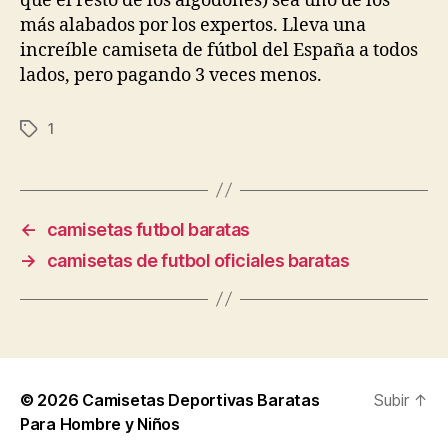
que el resto de los algodones) sea uno de los
más alabados por los expertos. Lleva una
increíble camiseta de fútbol del España a todos
lados, pero pagando 3 veces menos.
1
Etiquetas
←
camisetas futbol baratas
→
camisetas de futbol oficiales baratas
© 2026
Camisetas Deportivas Baratas
Subir
↑
Para Hombre y Niños