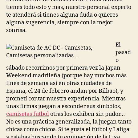
tienes todo esto y mas, nuestro personal experto
te atenderá si tienes alguna duda o quieres
alguna sugerencia, siempre con la mejor
sonrisa.
El
pasad
o
sábado recorrimos por primera vez la Japan
Weekend madrileña (porque hay muchos más
fines de semana así en otras ciudades de
España, el 24 de febrero andan por Bilbao), y
prometí contar nuestra experiencia. Mientras
unas firmas juegan a esconder sus símbolos,
camisetas futbol
otras los exhiben sin pudor…
No es una práctica generalizada, la juegan tanto
chicas como chicos. Si te gusta el fútbol y Laliga
y estabas buscando tu equipación de la Liga