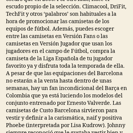
escudo propio de la selección. Climacool, DriFit,
TechFit y otros ‘palabros’ son habituales a la
hora de promocionar las camisetas de los
equipos de fútbol. Además, puedes escoger
entre las camisetas en Versión Fans o las
camisetas en Versión Jugador que usan los
jugadores en el campo de Fútbol, compra la
camiseta de la Liga Española de tu jugador
favorito ya y disfruta toda la temporada de ella.
A pesar de que las equipaciones del Barcelona
no estarán a la venta hasta dentro de unas
semanas, hay un fan incondicional del Barça en
Colombia que ya está luciendo los modelos del
conjunto entrenado por Ernesto Valverde. Las
camisetas de Custo Barcelona sirvieron para
vestir y definir a la carismática, naif y positiva
Phoebe (interpretada por Lisa Kudrow). Johnny
siempre reconoció que le gustaba vestir bien y