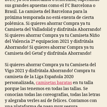
sus grandes apuestas como el FC Barcelona o
Brasil. La camiseta del Barcelona para la
próxima temporada no está exenta de cierta
polémica. Si quieres ahorrar Compra ya tu
Camiseta del Valladolid y disfrútala Ahorrando!
Si quieres ahorrar Compra ya tu Camiseta Niño
del Valencia 2ª equipacion 2021 y disfrútala
Ahorrando! Si quieres ahorrar Compra ya tu
Camiseta del Getaf y disfrútala Ahorrando!
Si quieres ahorrar Compra ya tu Camiseta del
Vigo 2021 y disfrútala Ahorrando! Compra tu
camiseta de la Liga Española 2020
personalizada,
camisetas baratas
en tu talla
porque las tenemos en todas las tallas. Se
conocían todas las coreografías, todas las letras
y alegraba verles así de felices. Contamos con
una plataforma de pago muy segura,