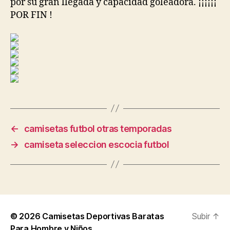
por su gran llegada y capacidad goleadora. ¡¡¡¡¡¡
POR FIN !
←
camisetas futbol otras temporadas
→
camiseta seleccion escocia futbol
© 2026
Camisetas Deportivas Baratas
Subir
↑
Para Hombre y Niños