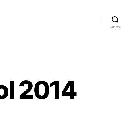
Buscar
ol 2014