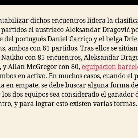
ntabilizar dichos encuentros lidera la clasific
 partidos el austriaco Aleksandar Dragović p
e del portugués Daniel Carriço y el belga Drie
s, ambos con 61 partidos. Tras ellos se sitúan
 Natkho con 85 encuentros, Aleksandar Drag
, y Allan McGregor con 80,
equipacion barce
mbos en activo. En muchos casos, cuando el p
a en empate, se debe buscar alguna forma d
 los dos equipos sea considerado el ganador 
tro, y para lograr esto existen varias formas.