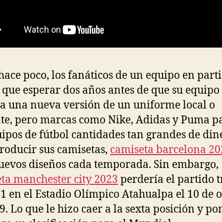
hace poco, los fanáticos de un equipo en part
 que esperar dos años antes de que su equipo
a una nueva versión de un uniforme local o
nte, pero marcas como Nike, Adidas y Puma p
uipos de fútbol cantidades tan grandes de din
roducir sus camisetas,
camiseta barcelona 20
uevos diseños cada temporada. Sin embargo,
ta manchester city 2023
perdería el partido t
-1 en el Estadio Olímpico Atahualpa el 10 de 
9. Lo que le hizo caer a la sexta posición y p