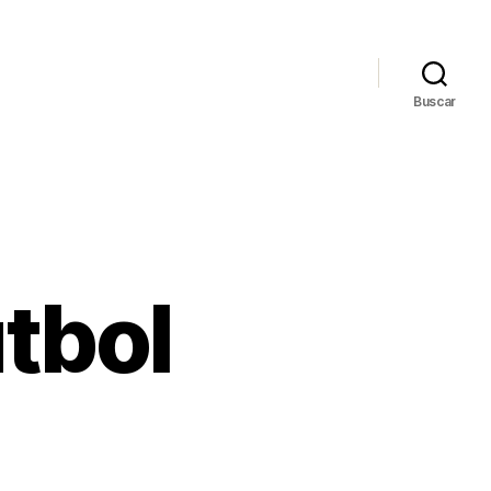
Buscar
tbol