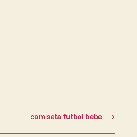
camiseta futbol bebe
→