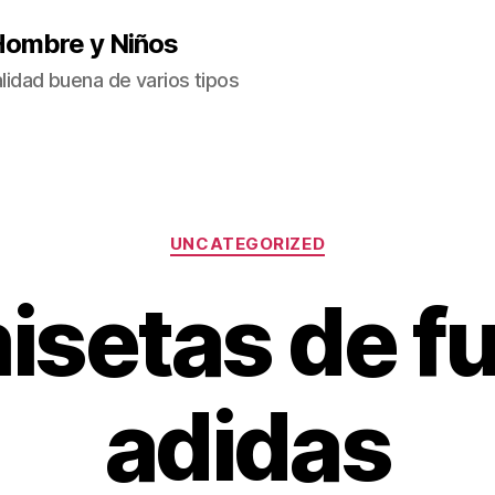
Hombre y Niños
idad buena de varios tipos
Categorías
UNCATEGORIZED
isetas de fu
adidas