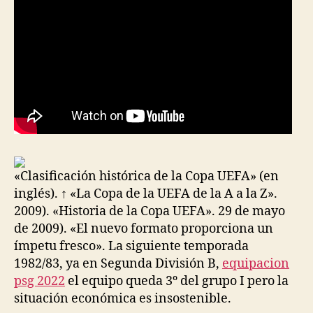
«Clasificación histórica de la Copa UEFA» (en
inglés). ↑ «La Copa de la UEFA de la A a la Z».
2009). «Historia de la Copa UEFA». 29 de mayo
de 2009). «El nuevo formato proporciona un
ímpetu fresco». La siguiente temporada
1982/83, ya en Segunda División B,
equipacion
psg 2022
el equipo queda 3º del grupo I pero la
situación económica es insostenible.