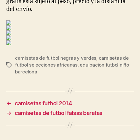
gratis está sujeto al peso, precio y la distancia
del envío.
camisetas de futbol negras y verdes
,
camisetas de
futbol selecciones africanas
,
equipacion futbol niño
Etiquetas
barcelona
←
camisetas futbol 2014
→
camisetas de futbol falsas baratas