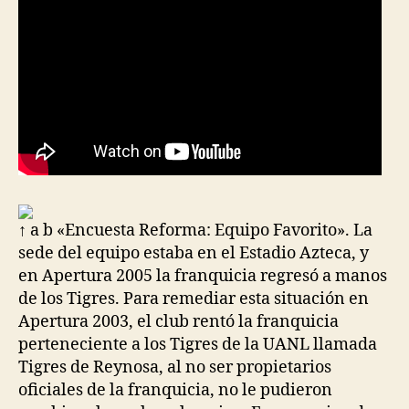
↑ a b «Encuesta Reforma: Equipo Favorito». La
sede del equipo estaba en el Estadio Azteca, y
en Apertura 2005 la franquicia regresó a manos
de los Tigres. Para remediar esta situación en
Apertura 2003, el club rentó la franquicia
perteneciente a los Tigres de la UANL llamada
Tigres de Reynosa, al no ser propietarios
oficiales de la franquicia, no le pudieron