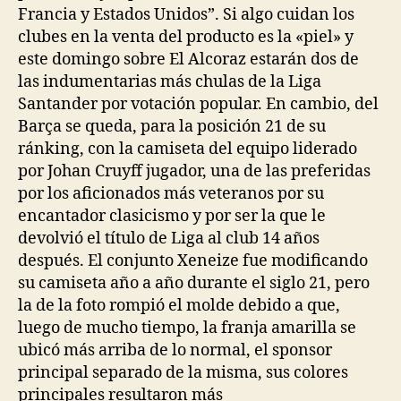
Francia y Estados Unidos”. Si algo cuidan los
clubes en la venta del producto es la «piel» y
este domingo sobre El Alcoraz estarán dos de
las indumentarias más chulas de la Liga
Santander por votación popular. En cambio, del
Barça se queda, para la posición 21 de su
ránking, con la camiseta del equipo liderado
por Johan Cruyff jugador, una de las preferidas
por los aficionados más veteranos por su
encantador clasicismo y por ser la que le
devolvió el título de Liga al club 14 años
después. El conjunto Xeneize fue modificando
su camiseta año a año durante el siglo 21, pero
la de la foto rompió el molde debido a que,
luego de mucho tiempo, la franja amarilla se
ubicó más arriba de lo normal, el sponsor
principal separado de la misma, sus colores
principales resultaron más