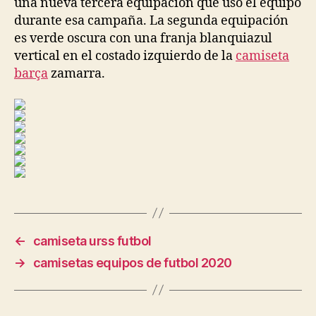
una nueva tercera equipación que usó el equipo
durante esa campaña. La segunda equipación
es verde oscura con una franja blanquiazul
vertical en el costado izquierdo de la
camiseta
barça
zamarra.
←
camiseta urss futbol
→
camisetas equipos de futbol 2020