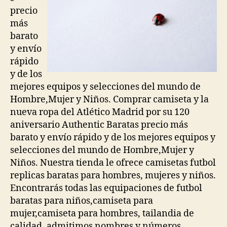
precio
más
barato
y envío
rápido
y de los
mejores equipos y selecciones del mundo de
Hombre,Mujer y Niños. Comprar camiseta y la
nueva ropa del Atlético Madrid por su 120
aniversario Authentic Baratas precio más
barato y envío rápido y de los mejores equipos y
selecciones del mundo de Hombre,Mujer y
Niños. Nuestra tienda le ofrece camisetas futbol
replicas baratas para hombres, mujeres y niños.
Encontrarás todas las equipaciones de futbol
baratas para niños,camiseta para
mujer,camiseta para hombres, tailandia de
calidad, admitimos nombres y números