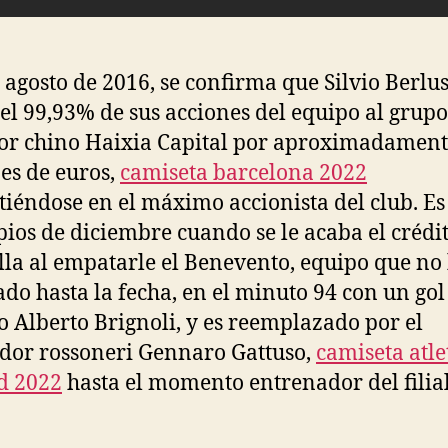
e agosto de 2016, se confirma que Silvio Berlu
el 99,93% de sus acciones del equipo al grupo
or chino Haixia Capital por aproximadament
es de euros,
camiseta barcelona 2022
tiéndose en el máximo accionista del club. Es
pios de diciembre cuando se le acaba el crédi
la al empatarle el Benevento, equipo que no
do hasta la fecha, en el minuto 94 con un gol
o Alberto Brignoli, y es reemplazado por el
dor rossoneri Gennaro Gattuso,
camiseta atle
d 2022
hasta el momento entrenador del filial