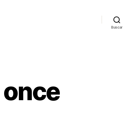
Buscar
 once