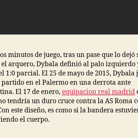
dos minutos de juego, tras un pase que lo dejó 
 el arquero, Dybala definió al palo izquierdo 
el 1:0 parcial. El 25 de mayo de 2015, Dybala 
 partido en el Palermo en una derrota ante
tina. El 17 de enero,
equipacion real madrid
o tendría un duro cruce contra la AS Roma 
 Con este diseño, es como si la bandera estuvie
iendo el cuerpo.