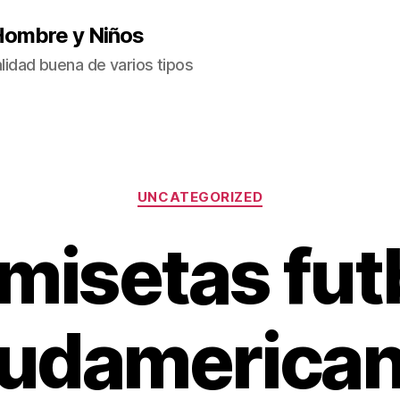
Hombre y Niños
idad buena de varios tipos
Categorías
UNCATEGORIZED
misetas fut
udamerica