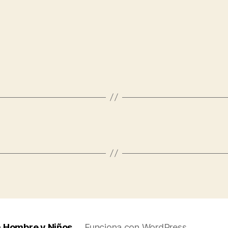
a Hombre y Niños
Funciona con WordPress