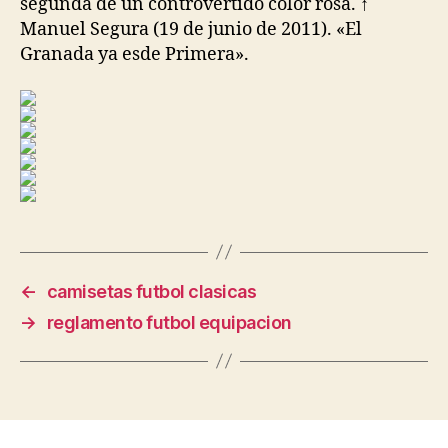
segunda de un controvertido color rosa. ↑
Manuel Segura (19 de junio de 2011). «El
Granada ya esde Primera».
←
camisetas futbol clasicas
→
reglamento futbol equipacion