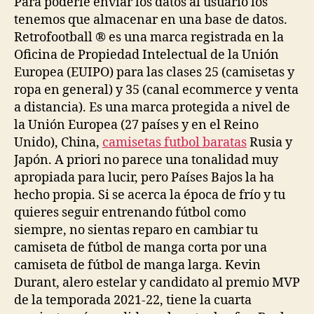
Para poderle enviar los datos al usuario los
tenemos que almacenar en una base de datos.
Retrofootball ® es una marca registrada en la
Oficina de Propiedad Intelectual de la Unión
Europea (EUIPO) para las clases 25 (camisetas y
ropa en general) y 35 (canal ecommerce y venta
a distancia). Es una marca protegida a nivel de
la Unión Europea (27 países y en el Reino
Unido), China,
camisetas futbol baratas
Rusia y
Japón. A priori no parece una tonalidad muy
apropiada para lucir, pero Países Bajos la ha
hecho propia. Si se acerca la época de frío y tu
quieres seguir entrenando fútbol como
siempre, no sientas reparo en cambiar tu
camiseta de fútbol de manga corta por una
camiseta de fútbol de manga larga. Kevin
Durant, alero estelar y candidato al premio MVP
de la temporada 2021-22, tiene la cuarta