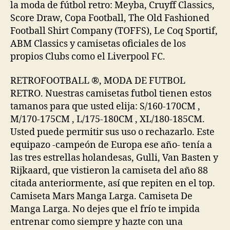
la moda de fútbol retro: Meyba, Cruyff Classics,
Score Draw, Copa Football, The Old Fashioned
Football Shirt Company (TOFFS), Le Coq Sportif,
ABM Classics y camisetas oficiales de los
propios Clubs como el Liverpool FC.
RETROFOOTBALL ®, MODA DE FUTBOL
RETRO. Nuestras camisetas futbol tienen estos
tamanos para que usted elija: S/160-170CM ,
M/170-175CM , L/175-180CM , XL/180-185CM.
Usted puede permitir sus uso o rechazarlo. Este
equipazo -campeón de Europa ese año- tenía a
las tres estrellas holandesas, Gulli, Van Basten y
Rijkaard, que vistieron la camiseta del año 88
citada anteriormente, así que repiten en el top.
Camiseta Mars Manga Larga. Camiseta De
Manga Larga. No dejes que el frío te impida
entrenar como siempre y hazte con una