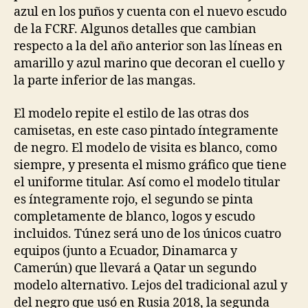
azul en los puños y cuenta con el nuevo escudo
de la FCRF. Algunos detalles que cambian
respecto a la del año anterior son las líneas en
amarillo y azul marino que decoran el cuello y
la parte inferior de las mangas.
El modelo repite el estilo de las otras dos
camisetas, en este caso pintado íntegramente
de negro. El modelo de visita es blanco, como
siempre, y presenta el mismo gráfico que tiene
el uniforme titular. Así como el modelo titular
es íntegramente rojo, el segundo se pinta
completamente de blanco, logos y escudo
incluidos. Túnez será uno de los únicos cuatro
equipos (junto a Ecuador, Dinamarca y
Camerún) que llevará a Qatar un segundo
modelo alternativo. Lejos del tradicional azul y
del negro que usó en Rusia 2018, la segunda