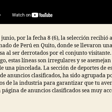
 junio, por la fecha 8 (6), la selección recibió a
ado de Perú en Quito, donde se llevaron un
sa al ser derrotados por el conjunto visitante.
o, estas líneas son irregulares y se asemejan
de una pincelada. La sección de deportes de e
 de anuncios clasificados, ha sido agrupada po
os de la industria para garantizar que tu ave
a página de anuncios clasificados sea muy acc