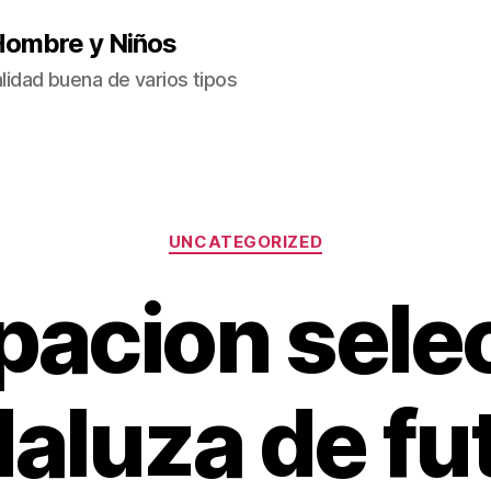
Hombre y Niños
idad buena de varios tipos
Categorías
UNCATEGORIZED
pacion sele
aluza de fu