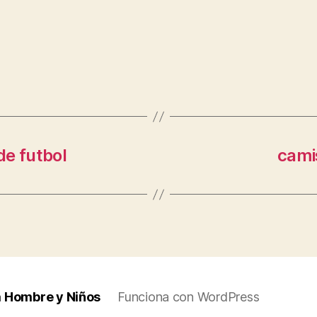
de futbol
cami
a Hombre y Niños
Funciona con WordPress