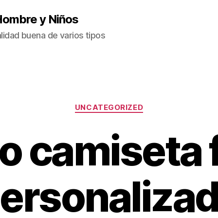
Hombre y Niños
idad buena de varios tipos
Categorías
UNCATEGORIZED
ro camiseta 
ersonaliza