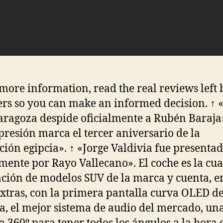
 more information, read the real reviews left 
rs so you can make an informed decision. ↑ 
aragoza despide oficialmente a Rubén Baraja»
presión marca el tercer aniversario de la
ción egipcia». ↑ «Jorge Valdivia fue presenta
lmente por Rayo Vallecano». El coche es la cua
ción de modelos SUV de la marca y cuenta, e
extras, con la primera pantalla curva OLED de
ia, el mejor sistema de audio del mercado, un