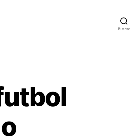
Buscar
futbol
do