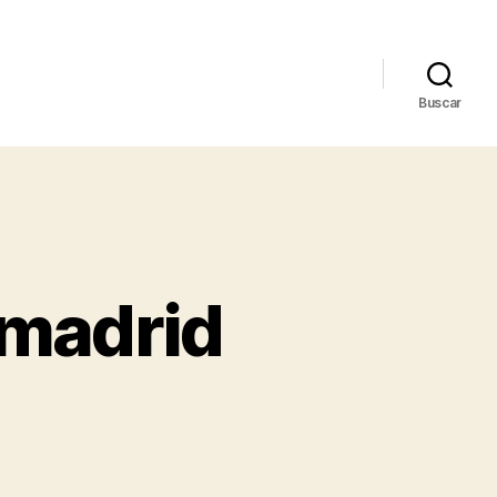
Buscar
 madrid