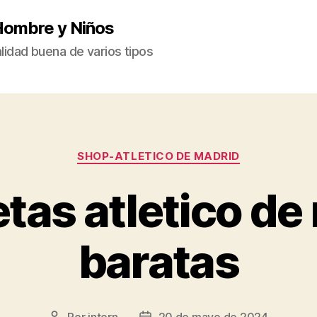
Hombre y Niños
idad buena de varios tipos
Categorías
SHOP-ATLETICO DE MADRID
tas atletico de
baratas
Por
intern
20 de mayo de 2024