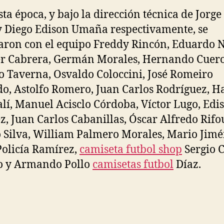
sta época, y bajo la dirección técnica de Jorge
y Diego Edison Umaña respectivamente, se
aron con el equipo Freddy Rincón, Eduardo N
 Cabrera, Germán Morales, Hernando Cuero
o Taverna, Osvaldo Coloccini, José Romeiro
o, Astolfo Romero, Juan Carlos Rodríguez, 
lí, Manuel Acisclo Córdoba, Víctor Lugo, Edi
z, Juan Carlos Cabanillas, Óscar Alfredo Rifo
 Silva, William Palmero Morales, Mario Jimé
Policía Ramírez,
camiseta futbol shop
Sergio 
o y Armando Pollo
camisetas futbol
Díaz.