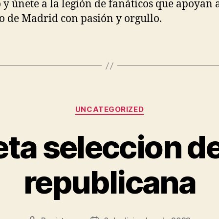
y únete a la legión de fanáticos que apoyan 
co de Madrid con pasión y orgullo.
Categorías
UNCATEGORIZED
ta seleccion de
republicana