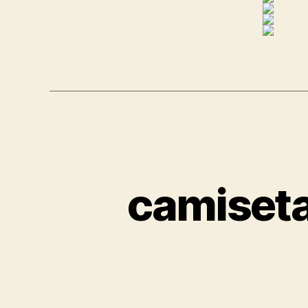
camiseta