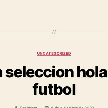
Categorías
UNCATEGORIZED
 seleccion hol
futbol