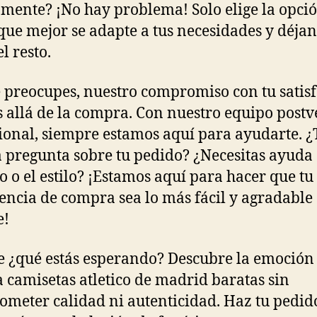
mente? ¡No hay problema! Solo elige la opci
que mejor se adapte a tus necesidades y déja
l resto.
e preocupes, nuestro compromiso con tu satis
 allá de la compra. Con nuestro equipo postv
ional, siempre estamos aquí para ayudarte. ¿
 pregunta sobre tu pedido? ¿Necesitas ayuda 
 o el estilo? ¡Estamos aquí para hacer que tu
encia de compra sea lo más fácil y agradable
e!
e ¿qué estás esperando? Descubre la emoción
la camisetas atletico de madrid baratas sin
meter calidad ni autenticidad. Haz tu pedid