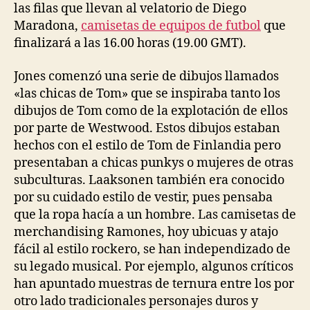
las filas que llevan al velatorio de Diego
Maradona,
camisetas de equipos de futbol
que
finalizará a las 16.00 horas (19.00 GMT).
Jones comenzó una serie de dibujos llamados
«las chicas de Tom» que se inspiraba tanto los
dibujos de Tom como de la explotación de ellos
por parte de Westwood. Estos dibujos estaban
hechos con el estilo de Tom de Finlandia pero
presentaban a chicas punkys o mujeres de otras
subculturas. Laaksonen también era conocido
por su cuidado estilo de vestir, pues pensaba
que la ropa hacía a un hombre. Las camisetas de
merchandising Ramones, hoy ubicuas y atajo
fácil al estilo rockero, se han independizado de
su legado musical. Por ejemplo, algunos críticos
han apuntado muestras de ternura entre los por
otro lado tradicionales personajes duros y