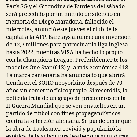
París SG y el Girondins de Burdeos del sábado
será precedido por un minuto de silencio en
memoria de Diego Maradona, fallecido el
miércoles, anunció este jueves el club de la
capital a la AFP. Barclays anunció una inversión
de 12,7 millones para patrocinar la liga inglesa
hasta 2022, mientras VISA ha hecho lo propio
con la Champions League. Preferiblemente los
modelos One Star (613) y la más económica 418.
La marca centenaria ha anunciado que abrirá
tienda en el SOHO neoyorkino después de 70
años sin comercio físico propio. Si recordáis, la
película trata de un grupo de prisioneros en la
II Guerra Mundial que se ven envueltos en un
partido de fútbol con fines propagandísticos
contra la selección alemana. Se puede decir que
la obra de Laaksonen revivió y popularizó la
estética de la subcultura leather que surgió tras