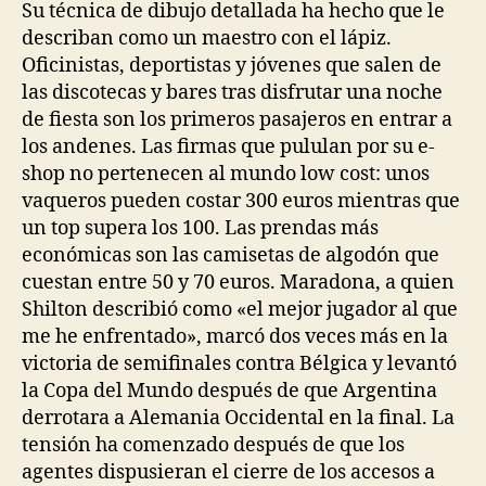
Su técnica de dibujo detallada ha hecho que le
describan como un maestro con el lápiz.
Oficinistas, deportistas y jóvenes que salen de
las discotecas y bares tras disfrutar una noche
de fiesta son los primeros pasajeros en entrar a
los andenes. Las firmas que pululan por su e-
shop no pertenecen al mundo low cost: unos
vaqueros pueden costar 300 euros mientras que
un top supera los 100. Las prendas más
económicas son las camisetas de algodón que
cuestan entre 50 y 70 euros. Maradona, a quien
Shilton describió como «el mejor jugador al que
me he enfrentado», marcó dos veces más en la
victoria de semifinales contra Bélgica y levantó
la Copa del Mundo después de que Argentina
derrotara a Alemania Occidental en la final. La
tensión ha comenzado después de que los
agentes dispusieran el cierre de los accesos a