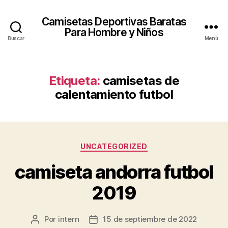
Camisetas Deportivas Baratas
Para Hombre y Niños
Buscar
Menú
Etiqueta:
camisetas de
calentamiento futbol
Categorías
UNCATEGORIZED
camiseta andorra futbol
2019
Por
intern
15 de septiembre de 2022
Autor
Fecha