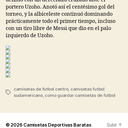
portero Uzoho. Anotó así el centésimo gol del
torneo, y la albiceleste continuó dominando
prácticamente todo el primer tiempo, incluso
con un tiro libre de Messi que dio en el palo
izquierdo de Uzoho.
camisetas de futbol centro
,
camisetas futbol
Etiquetas
sudamericano
,
como guardar camisetas de futbol
© 2026
Camisetas Deportivas Baratas
Subir
↑