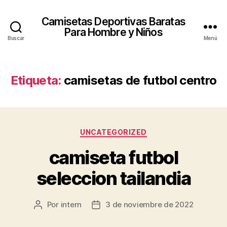
Camisetas Deportivas Baratas
Para Hombre y Niños
Buscar
Menú
Etiqueta:
camisetas de futbol centro
Categorías
UNCATEGORIZED
camiseta futbol
seleccion tailandia
Por
intern
3 de noviembre de 2022
Autor
Fecha
de
de