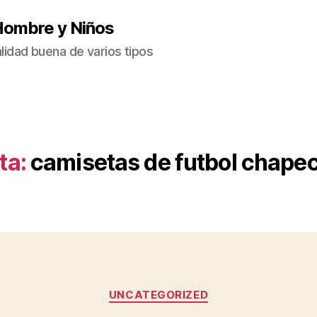
Hombre y Niños
idad buena de varios tipos
ta:
camisetas de futbol chape
Categorías
UNCATEGORIZED