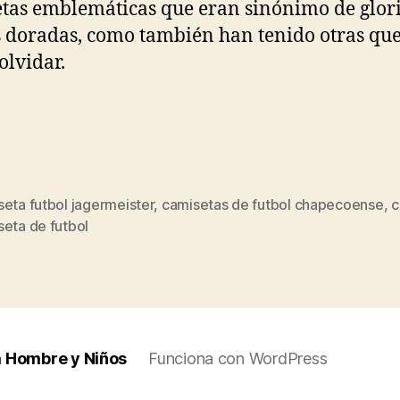
tas emblemáticas que eran sinónimo de glori
 doradas, como también han tenido otras qu
olvidar.
eta futbol jagermeister
,
camisetas de futbol chapecoense
,
c
s
seta de futbol
a Hombre y Niños
Funciona con WordPress