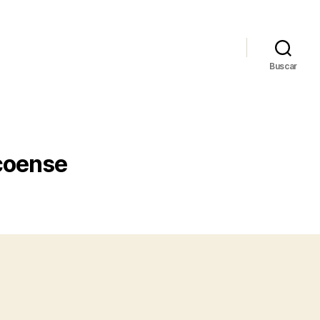
Buscar
coense