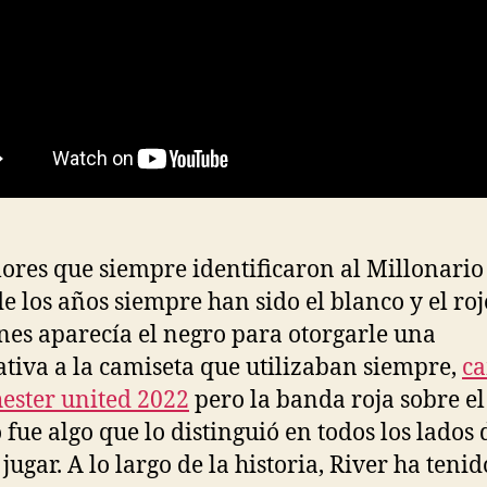
lores que siempre identificaron al Millonario 
de los años siempre han sido el blanco y el roj
nes aparecía el negro para otorgarle una
ativa a la camiseta que utilizaban siempre,
ca
ster united 2022
pero la banda roja sobre e
 fue algo que lo distinguió en todos los lados
 jugar. A lo largo de la historia, River ha tenid