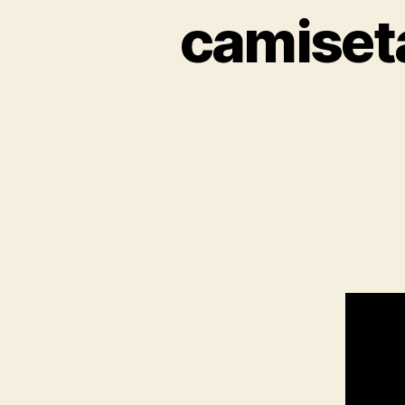
camiseta