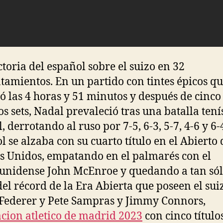
ictoria del español sobre el suizo en 32
tamientos. En un partido con tintes épicos q
ó las 4 horas y 51 minutos y después de cinco
os sets, Nadal prevaleció tras una batalla tení
 derrotando al ruso por 7-5, 6-3, 5-7, 4-6 y 6-4
l se alzaba con su cuarto título en el Abierto 
s Unidos, empatando en el palmarés con el
unidense John McEnroe y quedando a tan só
 del récord de la Era Abierta que poseen el sui
Federer y Pete Sampras y Jimmy Connors,
cion atletico de madrid 2023
con cinco títulos