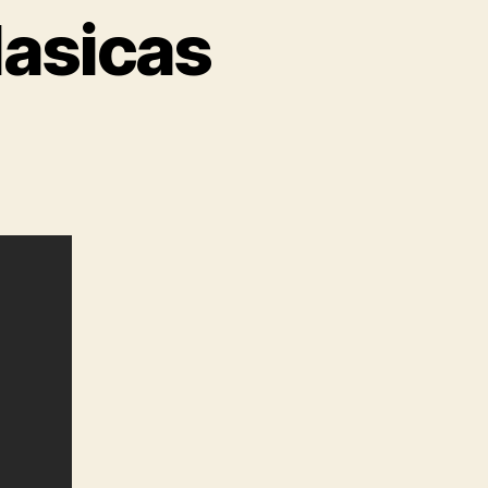
lasicas