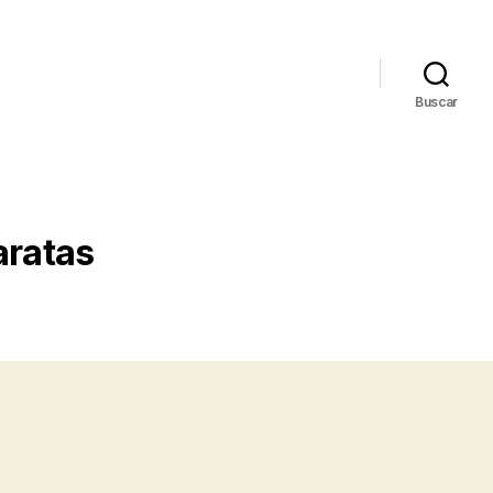
Buscar
aratas