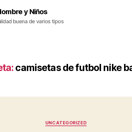
Hombre y Niños
idad buena de varios tipos
eta:
camisetas de futbol nike b
Categorías
UNCATEGORIZED