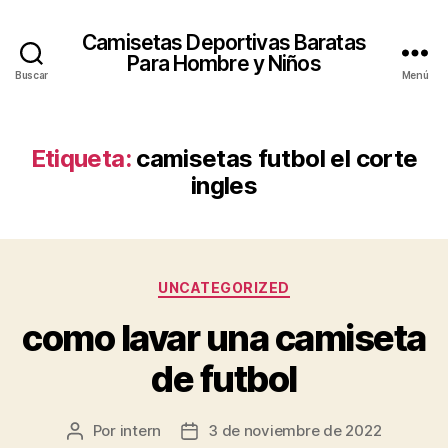
Camisetas Deportivas Baratas
Para Hombre y Niños
Buscar
Menú
Etiqueta:
camisetas futbol el corte
ingles
Categorías
UNCATEGORIZED
como lavar una camiseta
de futbol
Por
intern
3 de noviembre de 2022
Autor
Fecha