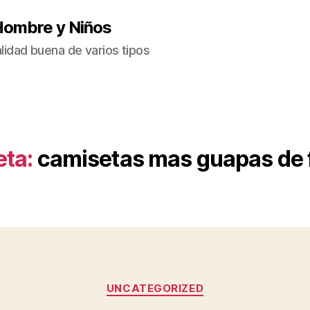
Hombre y Niños
idad buena de varios tipos
eta:
camisetas mas guapas de 
Categorías
UNCATEGORIZED