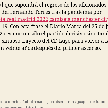
al que supondrá el regreso de los aficionados 
 del Fernando Torres tras la pandemia por
ta real madrid 2022
camiseta manchester cit
19. Con esta frase el Diario Marca del 25 de 
2 resume no sólo el partido decisivo sino tam
y sinuoso trayecto del CD Lugo para volver a l
ón veinte años después del primer ascenso.
eta termica futbol amarilla
,
camisetas mas guapas de futbol
,
s
setas mas vendidas futbol