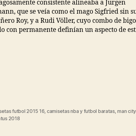
gosamente consistente alineaba a Jurgen
ann, que se veía como el mago Sigfried sin s
ero Roy, y a Rudi Völler, cuyo combo de bigo
o con permanente definían un aspecto de est
setas futbol 2015 16
,
camisetas nba y futbol baratas
,
man city
s
ntus 2018