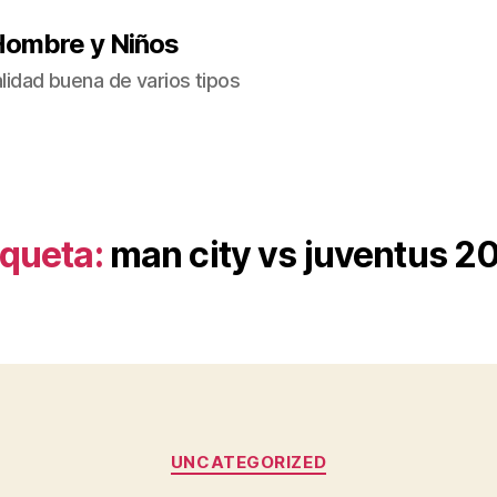
Hombre y Niños
idad buena de varios tipos
iqueta:
man city vs juventus 2
Categorías
UNCATEGORIZED