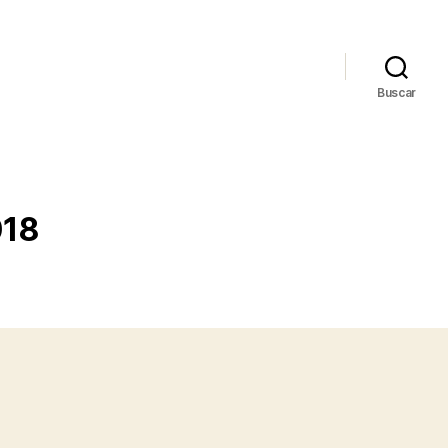
Buscar
018