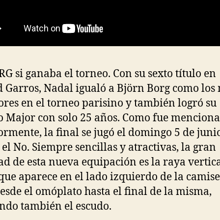
 RG si ganaba el torneo. Con su sexto título en
 Garros, Nadal igualó a Björn Borg como los
res en el torneo parisino y también logró su
 Major con solo 25 años. Como fue mencion
ormente, la final se jugó el domingo 5 de juni
 el No. Siempre sencillas y atractivas, la gran
d de esta nueva equipación es la raya vertica
 que aparece en el lado izquierdo de la camise
desde el omóplato hasta el final de la misma,
ndo también el escudo.