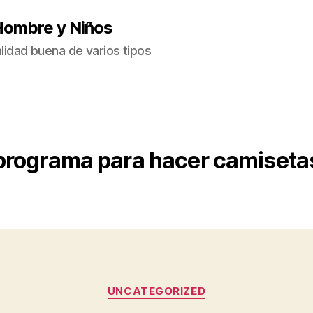
Hombre y Niños
idad buena de varios tipos
programa para hacer camisetas
Categorías
UNCATEGORIZED