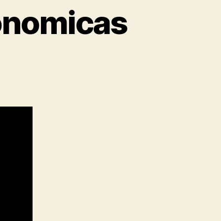
conomicas