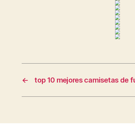
←
top 10 mejores camisetas de f