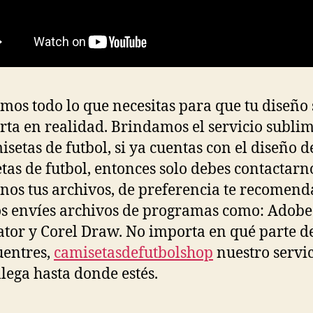
mos todo lo que necesitas para que tu diseño 
rta en realidad. Brindamos el servicio subli
isetas de futbol, si ya cuentas con el diseño d
tas de futbol, entonces solo debes contactarn
nos tus archivos, de preferencia te recomen
s envíes archivos de programas como: Adobe
rator y Corel Draw. No importa en qué parte d
uentres,
camisetasdefutbolshop
nuestro servic
llega hasta donde estés.