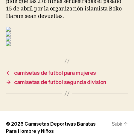
pide que las 276 niñas secuestradas el pasado
15 de abril por la organización islamista Boko
Haram sean devueltas.
←
camisetas de futbol para mujeres
→
camisetas de futbol segunda division
© 2026
Camisetas Deportivas Baratas
Subir
↑
Para Hombre y Niños