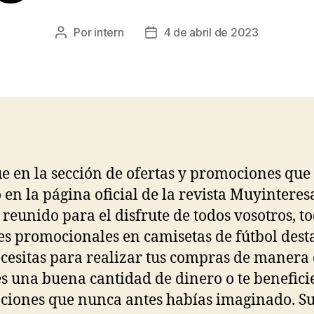
Por
intern
4 de abril de 2023
Autor
Fecha
de
de
la
la
entrada
entrada
ue en la sección de ofertas y promociones qu
 en la página oficial de la revista Muyinteres
reunido para el disfrute de todos vosotros, to
s promocionales en camisetas de fútbol dest
cesitas para realizar tus compras de manera
s una buena cantidad de dinero o te benefici
iones que nunca antes habías imaginado. S