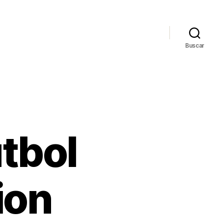
Buscar
tbol
ion