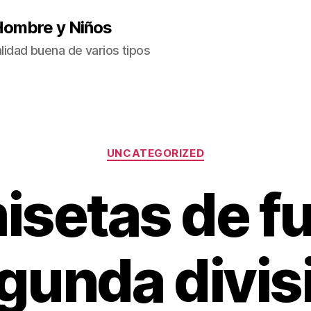
Hombre y Niños
idad buena de varios tipos
Categorías
UNCATEGORIZED
isetas de fu
gunda divis