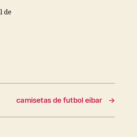
l de
camisetas de futbol eibar
→