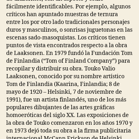
fácilmente identificables. Por ejemplo, algunos
críticos han apuntado muestras de ternura
entre los por otro lado tradicionales personajes
duros y masculinos, o sonrisas juguetonas en las
escenas sado-masoquistas. Los críticos tienen
puntos de vista encontrados respecto a la obra
de Laaksonen. En 1979 fundó la Fundación Tom
de Finlandia (“Tom of Finland Company”) para
recopilar y distribuir su obra. Touko Valio
Laaksonen, conocido por su nombre artístico
Tom de Finlandia (Kaarina, Finlandia; 8 de
mayo de 1920 – Helsinki, 7 de noviembre de
1991), fue un artista finlandés, uno de los más
populares dibujantes de las artes gráficas
homoeróticas del siglo XX. Las exposiciones de
la obra de Touko comenzaron en los años 1970 y
en 1973 dejó toda su obra a la firma publicitaria
internacional McCann Erickson de Helsinki.