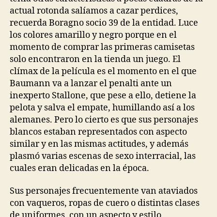
actual rotonda salíamos a cazar perdices,
recuerda Boragno socio 39 de la entidad. Luce
los colores amarillo y negro porque en el
momento de comprar las primeras camisetas
solo encontraron en la tienda un juego. El
clímax de la película es el momento en el que
Baumann va a lanzar el penalti ante un
inexperto Stallone, que pese a ello, detiene la
pelota y salva el empate, humillando así a los
alemanes. Pero lo cierto es que sus personajes
blancos estaban representados con aspecto
similar y en las mismas actitudes, y además
plasmó varias escenas de sexo interracial, las
cuales eran delicadas en la época.
Sus personajes frecuentemente van ataviados
con vaqueros, ropas de cuero o distintas clases
de uniformes, con un aspecto y estilo