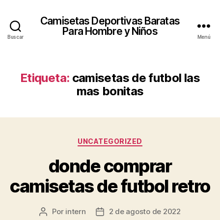
Camisetas Deportivas Baratas
Para Hombre y Niños
Buscar
Menú
Etiqueta:
camisetas de futbol las
mas bonitas
Categorías
UNCATEGORIZED
donde comprar
camisetas de futbol retro
Por
intern
2 de agosto de 2022
Autor
Fecha