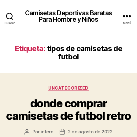
Camisetas Deportivas Baratas
Para Hombre y Niños
Buscar
Menú
Etiqueta:
tipos de camisetas de
futbol
Categorías
UNCATEGORIZED
donde comprar
camisetas de futbol retro
Por
intern
2 de agosto de 2022
Autor
Fecha