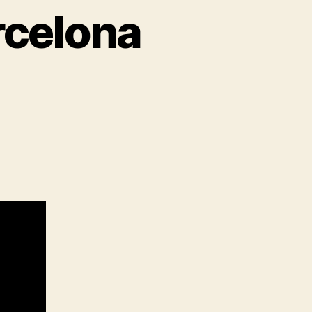
rcelona