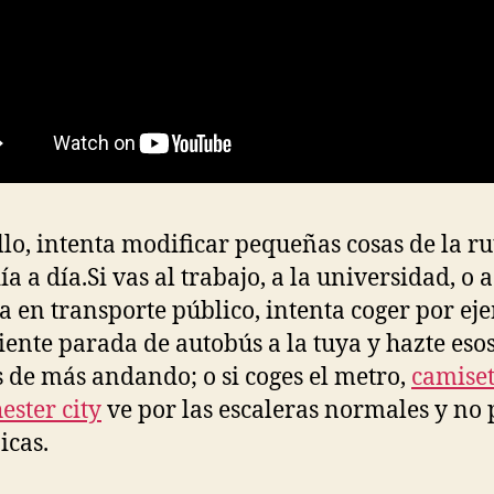
llo, intenta modificar pequeñas cosas de la ru
ía a día.Si vas al trabajo, a la universidad, o a
 en transporte público, intenta coger por ej
uiente parada de autobús a la tuya y hazte eso
 de más andando; o si coges el metro,
camise
ster city
ve por las escaleras normales y no 
cas.