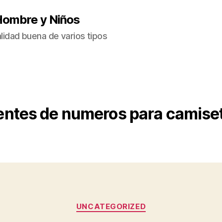
Hombre y Niños
idad buena de varios tipos
entes de numeros para camiset
Categorías
UNCATEGORIZED