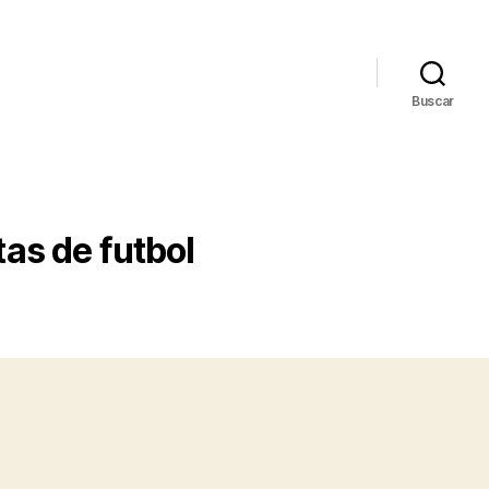
Buscar
as de futbol